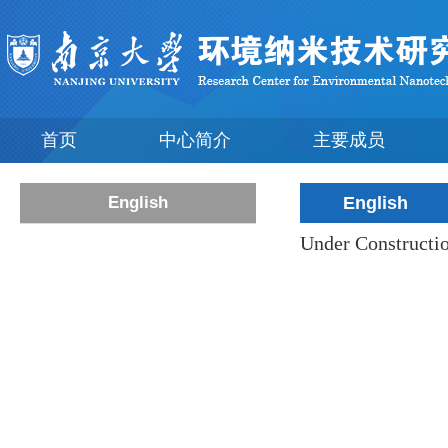
首页
中心简介
主要成员
English
English
Under Constructio