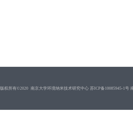
版权所有©2020 南京大学环境纳米技术研究中心 苏ICP备10085945-1号 南信