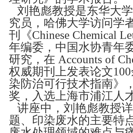
刘艳彪教授是东华大学
究员，哈佛大学访问学
刊《
Chinese Chemical Let
年编委，中国水协青年
研究，在
Accounts of Ch
权威期刊上发表论文
100
染防治可行技术指南》
奖，入选上海市浦江人
讲座中，刘艳彪教授详
题、印染废水的主要特
废水处理领域的难点与